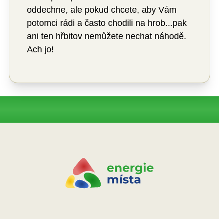
oddechne, ale pokud chcete, aby Vám
potomci rádi a často chodili na hrob...pak
ani ten hřbitov nemůžete nechat náhodě.
Ach jo!