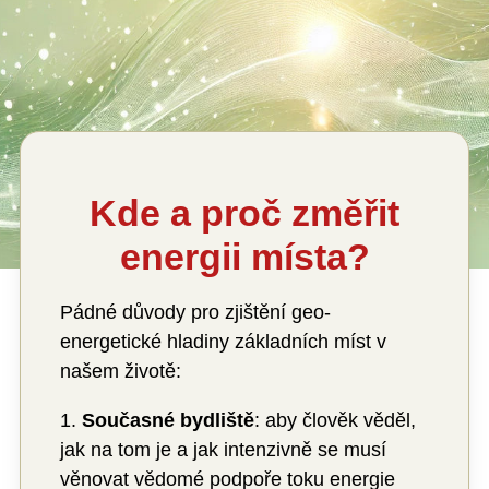
Kde a proč změřit
energii místa?
Pádné důvody pro zjištění geo-
energetické hladiny základních míst v
našem životě:
1.
Současné bydliště
: aby člověk věděl,
jak na tom je a jak intenzivně se musí
věnovat vědomé podpoře toku energie