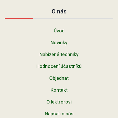
O nás
Úvod
Novinky
Nabízené techniky
Hodnocení účastníků
Objednat
Kontakt
O lektrorovi
Napsali o nás