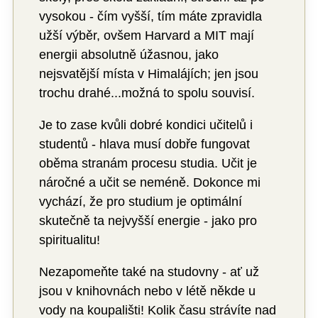
vysokou - čím vyšší, tím máte zpravidla
užší výběr, ovšem Harvard a MIT mají
energii absolutně úžasnou, jako
nejsvatější místa v Himalájích; jen jsou
trochu drahé...možná to spolu souvisí.
Je to zase kvůli dobré kondici učitelů i
studentů - hlava musí dobře fungovat
oběma stranám procesu studia. Učit je
náročné a učit se neméně. Dokonce mi
vychází, že pro studium je optimální
skutečně ta nejvyšší energie - jako pro
spiritualitu!
Nezapomeňte také na studovny - ať už
jsou v knihovnách nebo v létě někde u
vody na koupališti! Kolik času strávíte nad