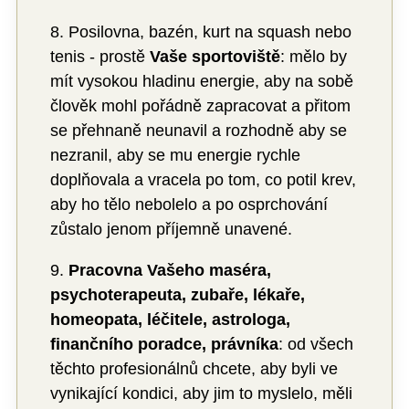
8. Posilovna, bazén, kurt na squash nebo
tenis - prostě
Vaše sportoviště
: mělo by
mít vysokou hladinu energie, aby na sobě
člověk mohl pořádně zapracovat a přitom
se přehnaně neunavil a rozhodně aby se
nezranil, aby se mu energie rychle
doplňovala a vracela po tom, co potil krev,
aby ho tělo nebolelo a po osprchování
zůstalo jenom příjemně unavené.
9.
Pracovna Vašeho maséra,
psychoterapeuta, zubaře, lékaře,
homeopata, léčitele, astrologa,
finančního poradce, právníka
: od všech
těchto profesionálnů chcete, aby byli ve
vynikající kondici, aby jim to myslelo, měli