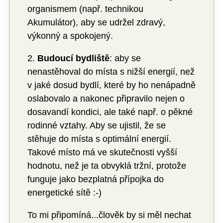
organismem (např. technikou
Akumulátor), aby se udržel zdravý,
výkonný a spokojený.
2.
Budoucí bydliště
: aby se
nenastěhoval do místa s nižší energií, než
v jaké dosud bydlí, které by ho nenápadně
oslabovalo a nakonec připravilo nejen o
dosavandí kondici, ale také např. o pěkné
rodinné vztahy. Aby se ujistil, že se
stěhuje do místa s optimální energií.
Takové místo má ve skutečnosti vyšší
hodnotu, než je ta obvyklá tržní, protože
funguje jako bezplatná přípojka do
energetické sítě :-)
To mi připomíná...člověk by si měl nechat