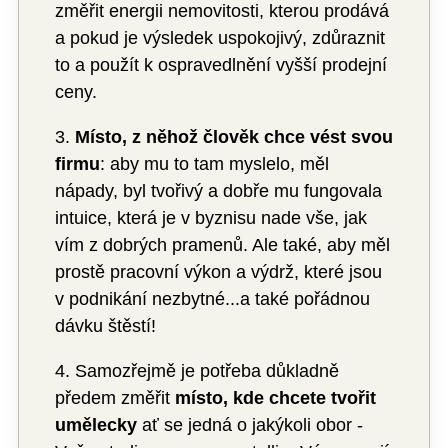
změřit energii nemovitosti, kterou prodává
a pokud je výsledek uspokojivý, zdůraznit
to a použít k ospravedlnění vyšší prodejní
ceny.
3.
Místo, z něhož člověk chce vést svou
firmu
: aby mu to tam myslelo, měl
nápady, byl tvořivý a dobře mu fungovala
intuice, která je v byznisu nade vše, jak
vím z dobrých pramenů. Ale také, aby měl
prostě pracovní výkon a výdrž, které jsou
v podnikání nezbytné...a také pořádnou
dávku štěstí!
4. Samozřejmě je potřeba důkladně
předem změřit
místo, kde chcete tvořit
umělecky
ať se jedná o jakýkoli obor -