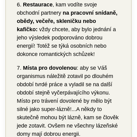
6.
Restaurace
, kam vodíte svoje
obchodní partnery
na pracovní snídaně,
obědy, večeře, skleničku nebo
kafičko:
vždy chcete, aby bylo jednání a
jeho výsledek podporováno dobrou
energií! Totéž se týká osobních nebo
dokonce romantických schůzek!
7.
Místa pro dovolenou
: aby se Váš
organismus náležitě zotavil po dlouhém
období tvrdé práce a vyladil se na další
období stejně vyčerpávajícího výkonu.
Místo pro trávení dovolené by mělo být
silné jako super-lázně!...A někdy to
skutečně mohou být lázně, kam se člověk
jede zotavit. Ovšem ne všechny lázeňské
domy mají dobrou energii.