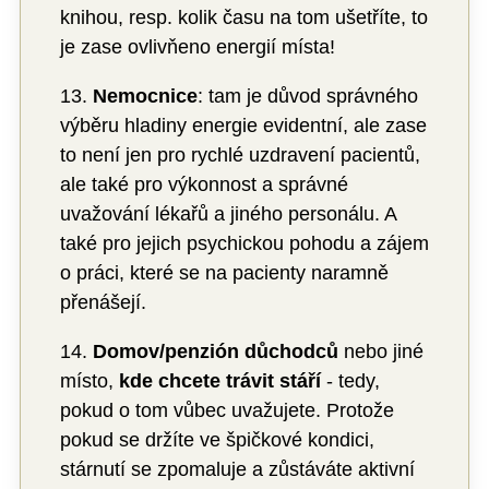
knihou, resp. kolik času na tom ušetříte, to
je zase ovlivňeno energií místa!
13.
Nemocnice
: tam je důvod správného
výběru hladiny energie evidentní, ale zase
to není jen pro rychlé uzdravení pacientů,
ale také pro výkonnost a správné
uvažování lékařů a jiného personálu. A
také pro jejich psychickou pohodu a zájem
o práci, které se na pacienty naramně
přenášejí.
14.
Domov/penzión důchodců
nebo jiné
místo,
kde chcete trávit stáří
- tedy,
pokud o tom vůbec uvažujete. Protože
pokud se držíte ve špičkové kondici,
stárnutí se zpomaluje a zůstáváte aktivní