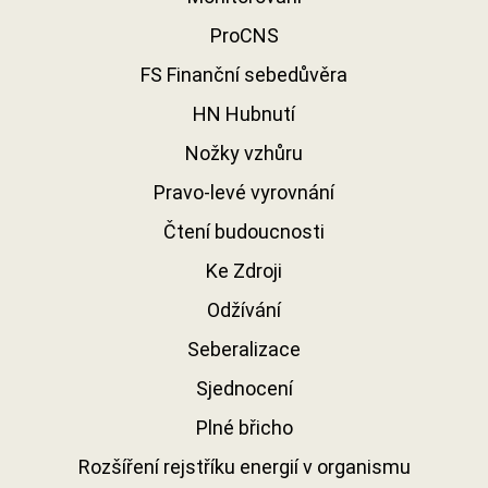
ProCNS
FS Finanční sebedůvěra
HN Hubnutí
Nožky vzhůru
Pravo-levé vyrovnání
Čtení budoucnosti
Ke Zdroji
Odžívání
Seberalizace
Sjednocení
Plné břicho
Rozšíření rejstříku energií v organismu