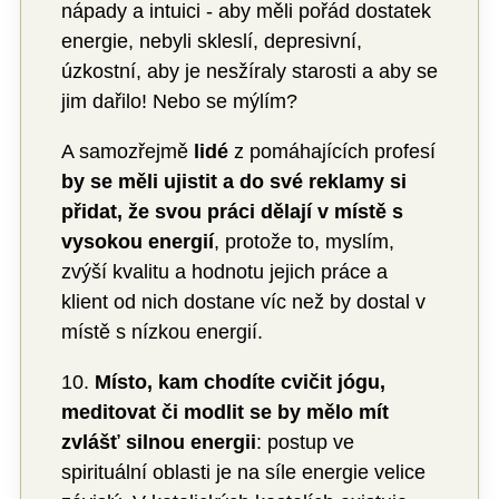
nápady a intuici - aby měli pořád dostatek
energie, nebyli skleslí, depresivní,
úzkostní, aby je nesžíraly starosti a aby se
jim dařilo! Nebo se mýlím?
A samozřejmě
lidé
z pomáhajících profesí
by se měli ujistit a do své reklamy si
přidat, že svou práci dělají v místě s
vysokou energií
, protože to, myslím,
zvýší kvalitu a hodnotu jejich práce a
klient od nich dostane víc než by dostal v
místě s nízkou energií.
10.
Místo, kam chodíte cvičit jógu,
meditovat či modlit se by mělo mít
zvlášť silnou energii
: postup ve
spirituální oblasti je na síle energie velice