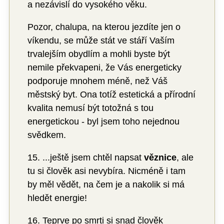
a nezávislí do vysokého věku.
Pozor, chalupa, na kterou jezdíte jen o
víkendu, se může stát ve stáří Vaším
trvalejším obydlím a mohli byste být
nemile překvapeni, že Vás energeticky
podporuje mnohem méně, než Váš
městský byt. Ona totíž estetická a přírodní
kvalita nemusí být totožná s tou
energetickou - byl jsem toho nejednou
svědkem.
15. ...ještě jsem chtěl napsat
věznice
, ale
tu si člověk asi nevybíra. Nicméně i tam
by měl vědět, na čem je a nakolik si má
hledět energie!
16. Teprve po smrti si snad člověk