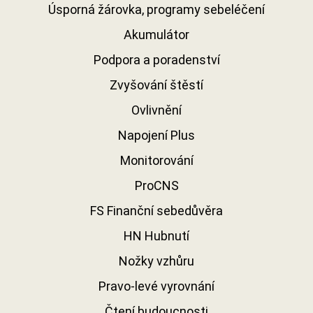
Úsporná žárovka, programy sebeléčení
Akumulátor
Podpora a poradenství
Zvyšování štěstí
Ovlivnění
Napojení Plus
Monitorování
ProCNS
FS Finanční sebedůvěra
HN Hubnutí
Nožky vzhůru
Pravo-levé vyrovnání
Čtení budoucnosti