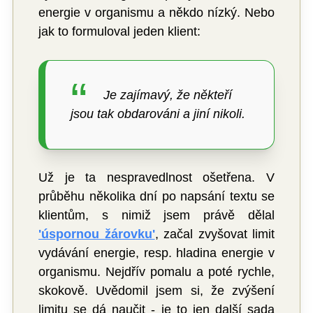
energie v organismu a někdo nízký. Nebo
jak to formuloval jeden klient:
Je zajímavý, že někteří
jsou tak obdarováni a jiní nikoli.
Už je ta nespravedlnost ošetřena. V
průběhu několika dní po napsání textu se
klientům, s nimiž jsem právě dělal
'úspornou žárovku'
, začal zvyšovat limit
vydávání energie, resp. hladina energie v
organismu. Nejdřív pomalu a poté rychle,
skokově. Uvědomil jsem si, že zvýšení
limitu se dá naučit - je to jen další sada