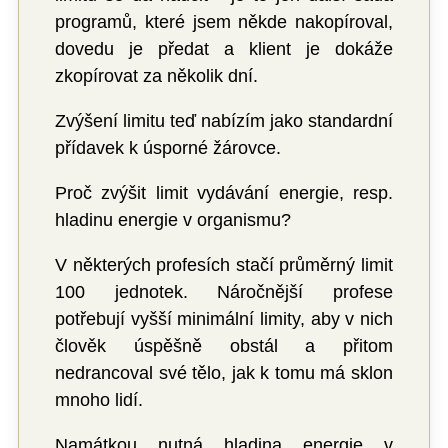
programů, které jsem někde nakopíroval,
dovedu je předat a klient je dokáže
zkopírovat za několik dní.
Zvýšení limitu teď nabízím jako standardní
přídavek k úsporné žárovce.
Proč zvýšit limit vydávání energie, resp.
hladinu energie v organismu?
V některých profesích stačí průměrný limit
100 jednotek. Náročnější profese
potřebují vyšší minimální limity, aby v nich
člověk úspěšně obstál a přitom
nedrancoval své tělo, jak k tomu má sklon
mnoho lidí.
Namátkou nutná hladina energie v