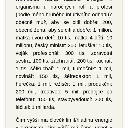
organismu u náročných rolí a profesí
(podle mého hrubého intuitivního odhadu):
obecně muž, aby se cítil dobře: 200,
obecně žena, aby se cítila dobře: 1 milion,
matka dvou dětí: 10 tis, matka 4 dětí: 10
milionů, český ministr: 200, letuška: 10 tis,
voják profesionál: 300 tis, zdravotní
sestra: 100 tis, záchranář: 200 tis, kuchař:
1 tis, šéfkuchař: 1 mil, tlumočník: 1 mil,
novinář: 150 tis, šéfredaktor: 1 mil,
herečka: 1 mil, režisér: 1 mil, produkční:
200 mil, kreativec: 5 mil, prodejce po
telefonu: 150 tis, stavbyvedoucí: 200 tis,
léčitel: 1 miliarda.
Čím vyšší má člověk limit/hladinu energie
v organismu, tím větší má šanci uspět v