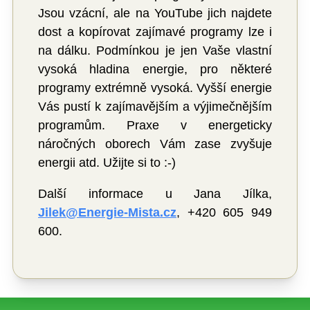
Jsou vzácní, ale na YouTube jich najdete
dost a kopírovat zajímavé programy lze i
na dálku. Podmínkou je jen Vaše vlastní
vysoká hladina energie, pro některé
programy extrémně vysoká. Vyšší energie
Vás pustí k zajímavějším a výjimečnějším
programům. Praxe v energeticky
náročných oborech Vám zase zvyšuje
energii atd. Užijte si to :-)
Další informace u Jana Jílka,
Jilek@Energie-Mista.cz
, +420 605 949
600.