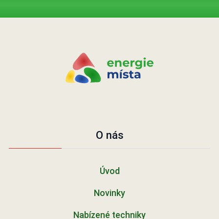
O nás
Úvod
Novinky
Nabízené techniky