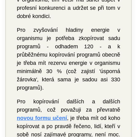
profesní konkurenci a udržet se při tom v
dobré kondici.
Pro zvyšování hladiny energie v
organismu je potřeba zkopírovat sadu
programů - odhadem 120 - a k
průběžnému kopírování programů obecně
je třeba mít rezervu energie v organismu
minimálně 30 % (což zajistí 'úsporná
žárovka', která sama je sadou asi 330
programů).
Pro kopírování dalších a dalších
programů, což považuji za převratně
novou formu učení
, je třeba mít od koho
kopírovat a po pravdě řečeno, lidí, kteří v
sobě nosí zajímavé programy, není moc.