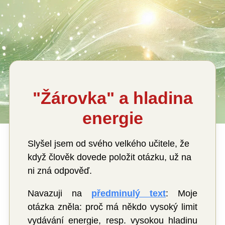
"Žárovka" a hladina
energie
Slyšel jsem od svého velkého učitele, že
když člověk dovede položit otázku, už na
ni zná odpověď.
Navazuji na
předminulý text
: Moje
otázka zněla: proč má někdo vysoký limit
vydávání energie, resp. vysokou hladinu