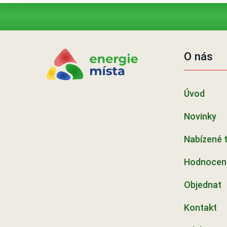
O nás
Úvod
Novinky
Nabízené 
Hodnocení
Objednat
Kontakt