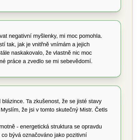
vat negativní myšlenky, mi moc pomohla.
í tak, jak je vnitřně vnímám a jejich
tále naskakovalo, že vlastně nic moc
mé práce a zvedlo se mi sebevědomí.
 blázince. Ta zkušenost, že se jisté stavy
Myslím, že jsi v tomto skutečný Mistr. Četls
motně - energetická struktura se opravdu
o, co bývá označováno jako pozitivní