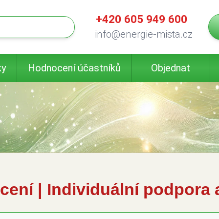
+420 605 949 600
info@energie-mista.cz
ky
Hodnocení účastníků
Objednat
ení | Individuální podpora 