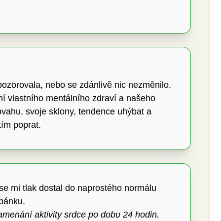
ozorovala, nebo se zdánlivě nic nezměnilo.
ní vlastního mentálního zdraví a našeho
ovahu, svoje sklony, tendence uhýbat a
tím poprat.
 se mi tlak dostal do naprostého normálu
spánku.
znamenání aktivity srdce po dobu 24 hodin.