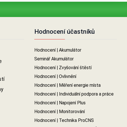
Hodnocení účastníků
Hodnocení | Akumulátor
Seminář Akumulátor
e
Hodnocení | Zvyšování štěstí
Hodnocení | Ovlivnění
tí
Hodnocení | Měření energie místa
my
Hodnocení | Individuální podpora a práce
Hodnocení | Napojení Plus
Hodnocení | Monitorování
Hodnocení | Technika ProCNS