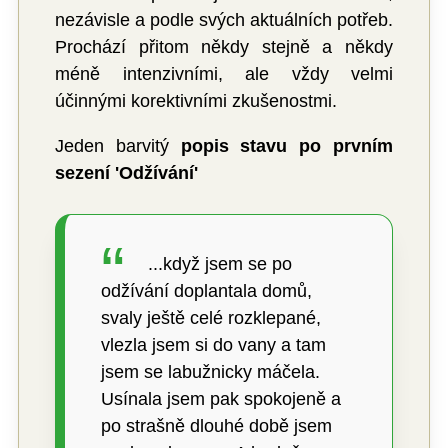
nezávisle a podle svých aktuálních potřeb.
Prochází přitom někdy stejně a někdy
méně intenzivními, ale vždy velmi
účinnými korektivními zkušenostmi.
Jeden barvitý
popis stavu po prvním
sezení 'Odžívání'
...když jsem se po
odžívání doplantala domů,
svaly ještě celé rozklepané,
vlezla jsem si do vany a tam
jsem se labužnicky máčela.
Usínala jsem pak spokojeně a
po strašně dlouhé době jsem