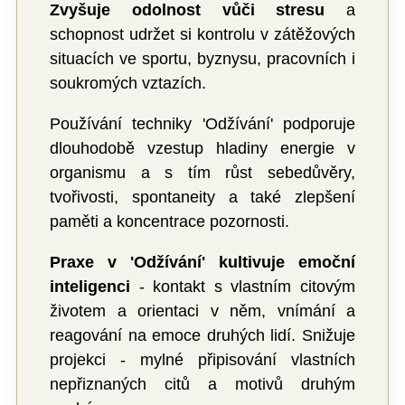
Zvyšuje odolnost vůči stresu
a
schopnost udržet si kontrolu v zátěžových
situacích ve sportu, byznysu, pracovních i
soukromých vztazích.
Používání techniky 'Odžívání' podporuje
dlouhodobě vzestup hladiny energie v
organismu a s tím růst sebedůvěry,
tvořivosti, spontaneity a také zlepšení
paměti a koncentrace pozornosti.
Praxe v 'Odžívání' kultivuje emoční
inteligenci
- kontakt s vlastním citovým
životem a orientaci v něm, vnímání a
reagování na emoce druhých lidí. Snižuje
projekci - mylné připisování vlastních
nepřiznaných citů a motivů druhým