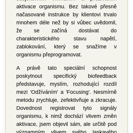
aktivace organismu. Bez takové přesně
načasované instrukce by klientovi trvalo
mnohem déle než by si vůbec uvědomil,
že se začíná dostávat do
charakteristického stavu napětí,
zablokování, který se snažíme v
organismu přeprogramovat.
A právě tato speciální schopnost
poskytnout specifický biofeedback
představuje, myslím, rozhodující rozdíl
mezi 'Odžíváním' a 'Focusing'. Nesmírně
metodu zrychluje, zefektivňuje a zkracuje.
Dovednost registrovat tyto signály
organismu, k nimž dochází vlivem změn
aktivace, jsem objevil sám, ale určitě pod
významným vlivem svého laskavého