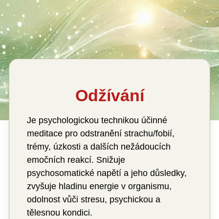
Odžívání
Je psychologickou technikou účinné
meditace pro odstranění strachu/fobií,
trémy, úzkosti a dalších nežádoucích
emočních reakcí. Snižuje
psychosomatické napětí a jeho důsledky,
zvyšuje hladinu energie v organismu,
odolnost vůči stresu, psychickou a
tělesnou kondici.