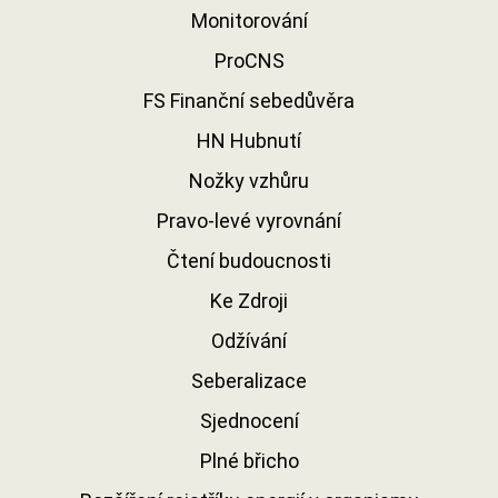
Monitorování
ProCNS
FS Finanční sebedůvěra
HN Hubnutí
Nožky vzhůru
Pravo-levé vyrovnání
Čtení budoucnosti
Ke Zdroji
Odžívání
Seberalizace
Sjednocení
Plné břicho