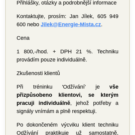
Přihlášky, otázky a podrobnější informace
Kontaktujte, prosím: Jan Jílek, 605 949
600 nebo
Jilek@Energie-Mista.cz
.
Cena
1 800,-/hod. + DPH 21 %. Techniku
provádím pouze individuálně.
Zkušenosti klientů
Při tréninku 'Odžívání' je
vše
přizpůsobeno klientovi, se kterým
pracuji individuálně
, jehož potřeby a
signály vnímám a plně respektuji.
Po dokončeném výcviku klient techniku
Odžívání praktikuje už samostatně,