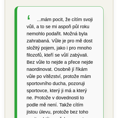
...mám pocit, že cítím svoji
vůli, a to se mi aspoň půl roku
nemohlo podařit. Možná byla
zahrabaná. Vůle je pro mě dost
složitý pojem, jako i pro mnoho
filozofů, kteří se vůlí zabývali.
Bez vůle to nejde a přece nejde
naordinovat. Osobně jí říkám
vůle po vítězství, protože mám
sportovního ducha, pozoruji
sportovce, který ji má a který
ne. Protože v dovednosti to
podle mě není. Takže cítím
jistou úlevu, protože bez toho