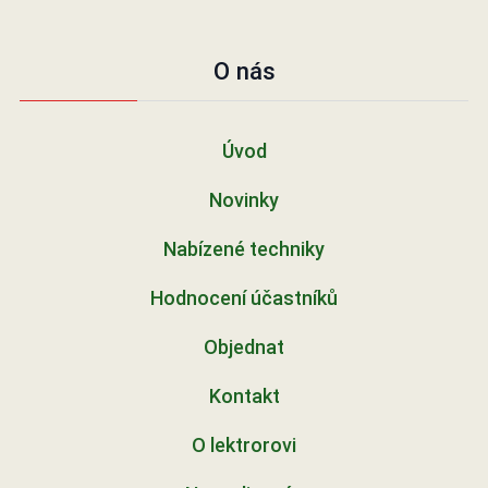
O nás
Úvod
Novinky
Nabízené techniky
Hodnocení účastníků
Objednat
Kontakt
O lektrorovi