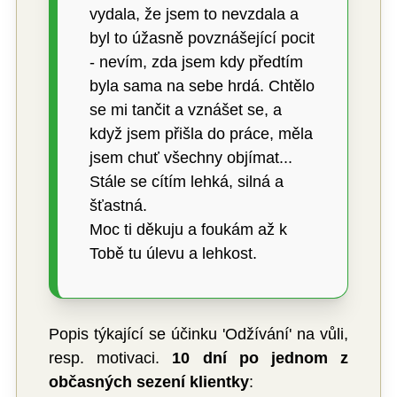
vydala, že jsem to nevzdala a
byl to úžasně povznášející pocit
- nevím, zda jsem kdy předtím
byla sama na sebe hrdá. Chtělo
se mi tančit a vznášet se, a
když jsem přišla do práce, měla
jsem chuť všechny objímat...
Stále se cítím lehká, silná a
šťastná.
Moc ti děkuju a foukám až k
Tobě tu úlevu a lehkost.
Popis týkající se účinku 'Odžívání' na vůli,
resp. motivaci.
10 dní po jednom z
občasných sezení klientky
: