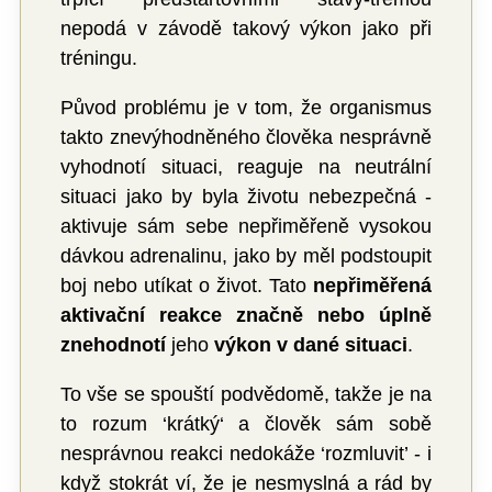
nepodá v závodě takový výkon jako při
tréningu.
Původ problému je v tom, že organismus
takto znevýhodněného člověka nesprávně
vyhodnotí situaci, reaguje na neutrální
situaci jako by byla životu nebezpečná -
aktivuje sám sebe nepřiměřeně vysokou
dávkou adrenalinu, jako by měl podstoupit
boj nebo utíkat o život. Tato
nepřiměřená
aktivační reakce značně nebo úplně
znehodnotí
jeho
výkon v dané situaci
.
To vše se spouští podvědomě, takže je na
to rozum ‘krátký‘ a člověk sám sobě
nesprávnou reakci nedokáže ‘rozmluvit’ - i
když stokrát ví, že je nesmyslná a rád by