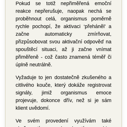
Pokud se totiž nepřiměřená emoční
reakce nepřerušuje, naopak nechá se
proběhnout celá, organismus poměrně
rychle pochopí, že aktivaci ‘přeháněl’ a
začne automaticky zmírňovat,
přizpůsobovat svou aktivační odpověď na
spouštěcí situaci, až ji začne vnímat
přiměřeně - což často znamená téměř či
úplně neutrálně.
Vyžaduje to jen dostatečně zkušeného a
citlivého kouče, který dokáže registrovat
signály, jimiž organismus emoce
projevuje, dokonce dřív, než si je sám
klient uvědomí.
Ve svém provedení využívám také