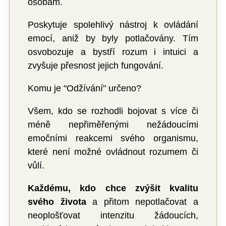
osobám.
Poskytuje spolehlivý nástroj k ovládání
emocí, aniž by byly potlačovány. Tím
osvobozuje a bystří rozum i intuici a
zvyšuje přesnost jejich fungování.
Komu je "Odžívání" určeno?
Všem, kdo se rozhodli bojovat s více či
méně nepřiměřenými nežádoucími
emočními reakcemi svého organismu,
které není možné ovládnout rozumem či
vůlí.
Každému, kdo chce zvýšit kvalitu
svého života
a přitom nepotlačovat a
neoplošťovat intenzitu žádoucích,