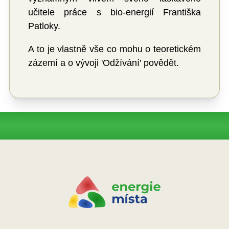
učitele práce s bio-energií Františka
Patloky.
A to je vlastně vše co mohu o teoretickém
zázemí a o vývoji 'Odžívání' povědět.