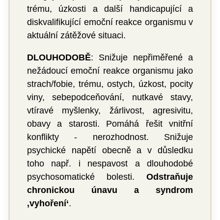
trému, úzkosti a další handicapující a
diskvalifikující emoční reakce organismu v
aktuální zátěžové situaci.
DLOUHODOBĚ
: Snižuje nepřiměřené a
nežádoucí emoční reakce organismu jako
strach/fobie, trému, ostych, úzkost, pocity
viny, sebepodceňování, nutkavé stavy,
vtíravé myšlenky, žárlivost, agresivitu,
obavy a starosti. Pomáhá řešit vnitřní
konflikty - nerozhodnost. Snižuje
psychické napětí obecně a v důsledku
toho např. i nespavost a dlouhodobé
psychosomatické bolesti.
Odstraňuje
chronickou únavu a syndrom
‚vyhoření‘
.