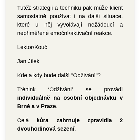
Tutéž strategii a techniku pak může klient
samostatně používat i na další situace,
které u něj vyvolávají nežádoucí a
nepřiměřené emoční/aktivační reakce.
Lektor/Kouč
Jan Jílek
Kde a kdy bude další "Odžívání"?
Trénink ‘Odžívání’ se provádí
individuálně na osobní objednávku v
Brně a v Praze
.
Celá
kůra zahrnuje zpravidla 2
dvouhodinová sezení
.