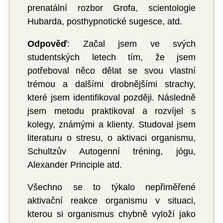
prenatální rozbor Grofa, scientologie
Hubarda, posthypnotické sugesce, atd.
Odpověď
: Začal jsem ve svých
studentských letech tím, že jsem
potřeboval něco dělat se svou vlastní
trémou a dalšími drobnějšími strachy,
které jsem identifikoval později. Následně
jsem metodu praktikoval a rozvíjel s
kolegy, známými a klienty. Studoval jsem
literaturu o stresu, o aktivaci organismu,
Schultzův Autogenní tréning, jógu,
Alexander Principle atd.
Všechno se to týkalo nepřiměřené
aktivační reakce organismu v situaci,
kterou si organismus chybně vyloží jako