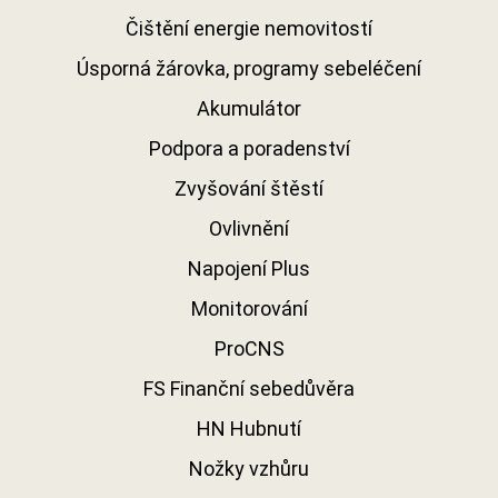
Čištění energie nemovitostí
Úsporná žárovka, programy sebeléčení
Akumulátor
Podpora a poradenství
Zvyšování štěstí
Ovlivnění
Napojení Plus
Monitorování
ProCNS
FS Finanční sebedůvěra
HN Hubnutí
Nožky vzhůru