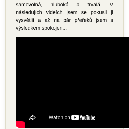
samovolná, hluboká a trvalá. V
následujích videích jsem se pokusil ji
vysvětlit a až na pár přeřeků jsem s
výsledkem spokojen...