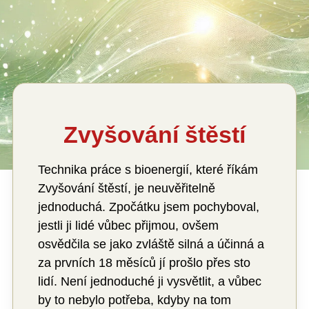
Zvyšování štěstí
Technika práce s bioenergií, které říkám
Zvyšování štěstí, je neuvěřitelně
jednoduchá. Zpočátku jsem pochyboval,
jestli ji lidé vůbec přijmou, ovšem
osvědčila se jako zvláště silná a účinná a
za prvních 18 měsíců jí prošlo přes sto
lidí. Není jednoduché ji vysvětlit, a vůbec
by to nebylo potřeba, kdyby na tom