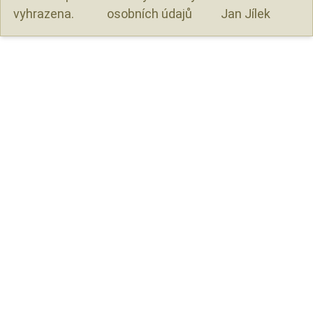
vyhrazena.
osobních údajů
Jan Jílek