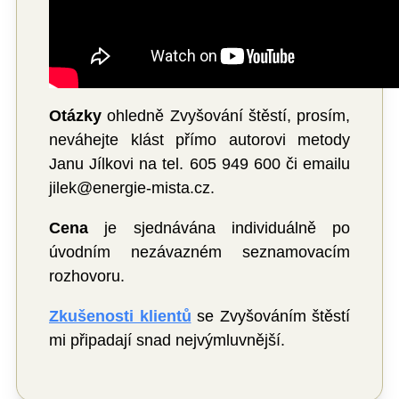
Otázky
ohledně Zvyšování štěstí, prosím,
neváhejte klást přímo autorovi metody
Janu Jílkovi na tel. 605 949 600 či emailu
jilek@energie-mista.cz.
Cena
je sjednávána individuálně po
úvodním nezávazném seznamovacím
rozhovoru.
Zkušenosti klientů
se Zvyšováním štěstí
mi připadají snad nejvýmluvnější.