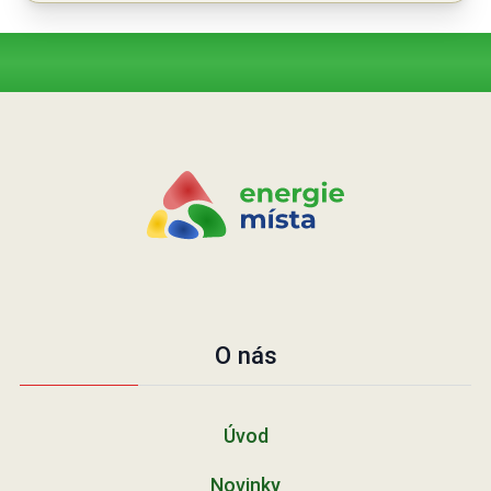
O nás
Úvod
Novinky